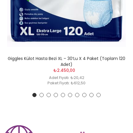
Giggles Külot Hasta Bezi XL – 30’lu X 4 Paket (Toplam 120
Adet)
₺2.450,00
Adet Fiyatı: ₺20,42
Paket Fiyatı: ₺612,50