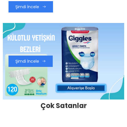
Şimdi İncele
Şimdi İncele
Çok Satanlar