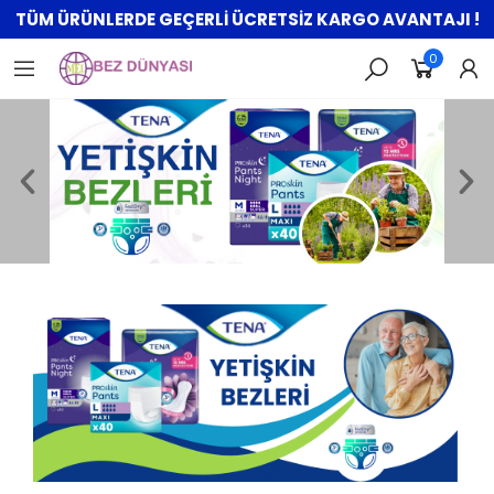
TÜM ÜRÜNLERDE GEÇERLİ ÜCRETSİZ KARGO AVANTAJI !
0