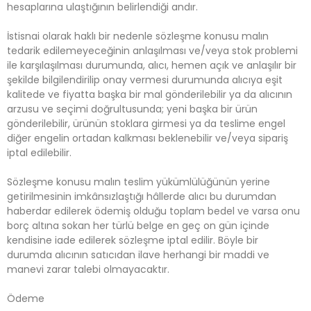
hesaplarına ulaştığının belirlendiği andır.
İstisnai olarak haklı bir nedenle sözleşme konusu malın
tedarik edilemeyeceğinin anlaşılması ve/veya stok problemi
ile karşılaşılması durumunda, alıcı, hemen açık ve anlaşılır bir
şekilde bilgilendirilip onay vermesi durumunda alıcıya eşit
kalitede ve fiyatta başka bir mal gönderilebilir ya da alıcının
arzusu ve seçimi doğrultusunda; yeni başka bir ürün
gönderilebilir, ürünün stoklara girmesi ya da teslime engel
diğer engelin ortadan kalkması beklenebilir ve/veya sipariş
iptal edilebilir.
Sözleşme konusu malın teslim yükümlülüğünün yerine
getirilmesinin imkânsızlaştığı hâllerde alıcı bu durumdan
haberdar edilerek ödemiş olduğu toplam bedel ve varsa onu
borç altına sokan her türlü belge en geç on gün içinde
kendisine iade edilerek sözleşme iptal edilir. Böyle bir
durumda alıcının satıcıdan ilave herhangi bir maddi ve
manevi zarar talebi olmayacaktır.
Ödeme