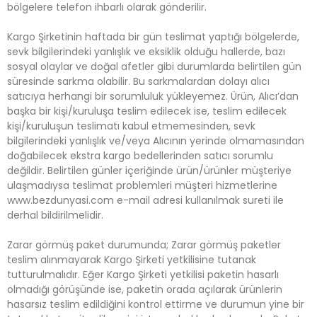
bölgelere telefon ihbarlı olarak gönderilir.
Kargo Şirketinin haftada bir gün teslimat yaptığı bölgelerde,
sevk bilgilerindeki yanlışlık ve eksiklik olduğu hallerde, bazı
sosyal olaylar ve doğal afetler gibi durumlarda belirtilen gün
süresinde sarkma olabilir. Bu sarkmalardan dolayı alıcı
satıcıya herhangi bir sorumluluk yükleyemez. Ürün, Alıcı’dan
başka bir kişi/kuruluşa teslim edilecek ise, teslim edilecek
kişi/kuruluşun teslimatı kabul etmemesinden, sevk
bilgilerindeki yanlışlık ve/veya Alıcının yerinde olmamasından
doğabilecek ekstra kargo bedellerinden satıcı sorumlu
değildir. Belirtilen günler içeriğinde ürün/ürünler müşteriye
ulaşmadıysa teslimat problemleri müşteri hizmetlerine
www.bezdunyasi.com e-mail adresi kullanılmak sureti ile
derhal bildirilmelidir.
Zarar görmüş paket durumunda; Zarar görmüş paketler
teslim alınmayarak Kargo Şirketi yetkilisine tutanak
tutturulmalıdır. Eğer Kargo Şirketi yetkilisi paketin hasarlı
olmadığı görüşünde ise, paketin orada açılarak ürünlerin
hasarsız teslim edildiğini kontrol ettirme ve durumun yine bir