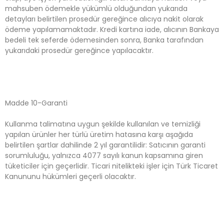
mahsuben ödemekle yükümlü olduğundan yukarıda
detayları belirtilen prosedür gereğince alıcıya nakit olarak
ödeme yapılamamaktadır. Kredi kartına iade, alıcının Bankaya
bedeli tek seferde ödemesinden sonra, Banka tarafından
yukarıdaki prosedür gereğince yapılacaktır.
Madde 10-Garanti
Kullanma talimatına uygun şekilde kullanılan ve temizliği
yapılan ürünler her türlü üretim hatasına karşı aşağıda
belirtilen şartlar dahilinde 2 yıl garantilidir: Satıcının garanti
sorumluluğu, yalnızca 4077 sayılı kanun kapsamına giren
tüketiciler için geçerlidir. Ticari nitelikteki işler için Türk Ticaret
Kanununu hükümleri geçerli olacaktır.