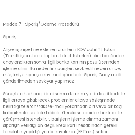
Madde 7- Sipariş/Ödeme Prosedürü
Sipariş
Alışveriş sepetine eklenen ürünlerin KDV dahil TL tutarı
(Taksitli işlemlerde toplam taksit tutarları) alıcı tarafından
onaylandıktan sonra, ilgili banka kartının posu üzerinden
işleme alınır. Bu nedenle siparişler, sevk edilmeden önce,
müşteriye sipariş onay maili gönderilir. Sipariş Onay maili
gönderilmeden sevkiyat yapılmaz.
Süreçteki herhangi bir aksama durumu ya da kredi kartı ile
ilgili ortaya çıkabilecek problemler alıcıya sözleşmede
belirttiği telefon/faks/e-mail yollarından biri veya bir kaçı
kullanılmak sureti ile bildirilir. Gerekirse alıcıdan bankası ile
görüşmesi istenebilir. Siparişlerin işleme alınma zamanı,
siparişin verildiği an değil, kredi kartı hesabından gerekli
tahsilatın yapıldığı ya da havalenin (EFT’nin) satıcı