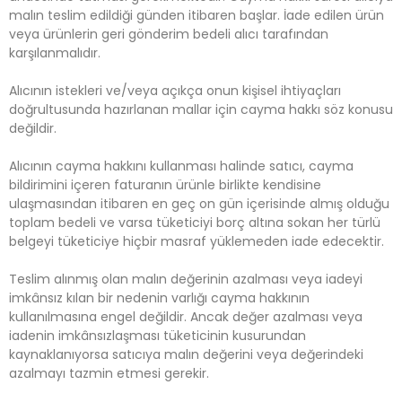
malın teslim edildiği günden itibaren başlar. İade edilen ürün
veya ürünlerin geri gönderim bedeli alıcı tarafından
karşılanmalıdır.
Alıcının istekleri ve/veya açıkça onun kişisel ihtiyaçları
doğrultusunda hazırlanan mallar için cayma hakkı söz konusu
değildir.
Alıcının cayma hakkını kullanması halinde satıcı, cayma
bildirimini içeren faturanın ürünle birlikte kendisine
ulaşmasından itibaren en geç on gün içerisinde almış olduğu
toplam bedeli ve varsa tüketiciyi borç altına sokan her türlü
belgeyi tüketiciye hiçbir masraf yüklemeden iade edecektir.
Teslim alınmış olan malın değerinin azalması veya iadeyi
imkânsız kılan bir nedenin varlığı cayma hakkının
kullanılmasına engel değildir. Ancak değer azalması veya
iadenin imkânsızlaşması tüketicinin kusurundan
kaynaklanıyorsa satıcıya malın değerini veya değerindeki
azalmayı tazmin etmesi gerekir.