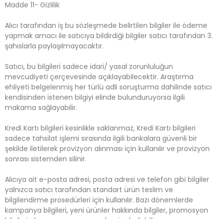
Madde 11- Gizlilik
Alıcı tarafından iş bu sözleşmede belirtilen bilgiler ile ödeme
yapmak amacı ile satıcıya bildirdiği bilgiler satıcı tarafından 3.
şahıslarla paylaşılmayacaktır.
Satıcı, bu bilgileri sadece idari/ yasal zorunluluğun
mevcudiyeti çerçevesinde açıklayabilecektir. Araştırma
ehliyeti belgelenmiş her türlü adli soruşturma dahilinde satıcı
kendisinden istenen bilgiyi elinde bulunduruyorsa ilgili
makama sağlayabilir.
Kredi Kartı bilgileri kesinlikle saklanmaz, Kredi Kartı bilgileri
sadece tahsilat işlemi sırasında ilgili bankalara güvenli bir
şekilde iletilerek provizyon alınması için kullanılır ve provizyon
sonrası sistemden silinir.
Alıcıya ait e-posta adresi, posta adresi ve telefon gibi bilgiler
yalnızca satıcı tarafından standart ürün teslim ve
bilgilendirme prosedürleri için kullanılır. Bazı dönemlerde
kampanya bilgileri, yeni ürünler hakkında bilgiler, promosyon