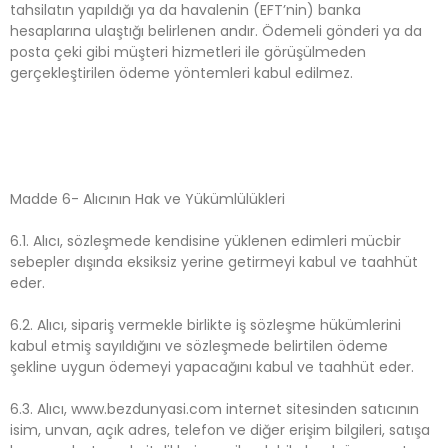
tahsilatın yapıldığı ya da havalenin (EFT’nin) banka
hesaplarına ulaştığı belirlenen andır. Ödemeli gönderi ya da
posta çeki gibi müşteri hizmetleri ile görüşülmeden
gerçekleştirilen ödeme yöntemleri kabul edilmez.
Madde 6- Alıcının Hak ve Yükümlülükleri
6.1. Alıcı, sözleşmede kendisine yüklenen edimleri mücbir
sebepler dışında eksiksiz yerine getirmeyi kabul ve taahhüt
eder.
6.2. Alıcı, sipariş vermekle birlikte iş sözleşme hükümlerini
kabul etmiş sayıldığını ve sözleşmede belirtilen ödeme
şekline uygun ödemeyi yapacağını kabul ve taahhüt eder.
6.3. Alıcı, www.bezdunyasi.com internet sitesinden satıcının
isim, unvan, açık adres, telefon ve diğer erişim bilgileri, satışa