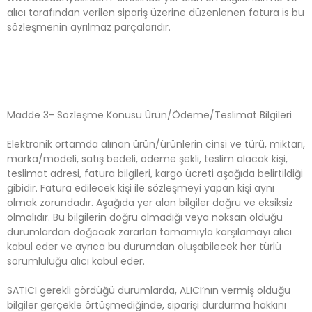
alıcı tarafından verilen sipariş üzerine düzenlenen fatura is bu
sözleşmenin ayrılmaz parçalarıdır.
Madde 3- Sözleşme Konusu Ürün/Ödeme/Teslimat Bilgileri
Elektronik ortamda alınan ürün/ürünlerin cinsi ve türü, miktarı,
marka/modeli, satış bedeli, ödeme şekli, teslim alacak kişi,
teslimat adresi, fatura bilgileri, kargo ücreti aşağıda belirtildiği
gibidir. Fatura edilecek kişi ile sözleşmeyi yapan kişi aynı
olmak zorundadır. Aşağıda yer alan bilgiler doğru ve eksiksiz
olmalıdır. Bu bilgilerin doğru olmadığı veya noksan olduğu
durumlardan doğacak zararları tamamıyla karşılamayı alıcı
kabul eder ve ayrıca bu durumdan oluşabilecek her türlü
sorumluluğu alıcı kabul eder.
SATICI gerekli gördüğü durumlarda, ALICI’nın vermiş olduğu
bilgiler gerçekle örtüşmediğinde, siparişi durdurma hakkını