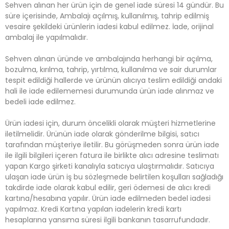
Sehven alınan her ürün için de genel iade süresi 14 gündür. Bu
süre içerisinde, Ambalajı açılmış, kullanılmış, tahrip edilmiş
vesaire şekildeki ürünlerin iadesi kabul edilmez. İade, orijinal
ambalaj ile yapılmalıdır.
Sehven alınan üründe ve ambalajında herhangi bir açılma,
bozulma, kırılma, tahrip, yırtılma, kullanılma ve sair durumlar
tespit edildiği hallerde ve ürünün alıcıya teslim edildiği andaki
hali ile iade edilememesi durumunda ürün iade alınmaz ve
bedeli iade edilmez.
Ürün iadesi için, durum öncelikli olarak müşteri hizmetlerine
iletilmelidir. Ürünün iade olarak gönderilme bilgisi, satıcı
tarafından müşteriye iletilir. Bu görüşmeden sonra ürün iade
ile ilgili bilgileri içeren fatura ile birlikte alıcı adresine teslimatı
yapan Kargo şirketi kanalıyla satıcıya ulaştırmalıdır. Satıcıya
ulaşan iade ürün iş bu sözleşmede belirtilen koşulları sağladığı
takdirde iade olarak kabul edilir, geri ödemesi de alıcı kredi
kartına/hesabına yapılır. Ürün iade edilmeden bedel iadesi
yapılmaz. Kredi Kartına yapılan iadelerin kredi kartı
hesaplarına yansıma süresi ilgili bankanın tasarrufundadır.