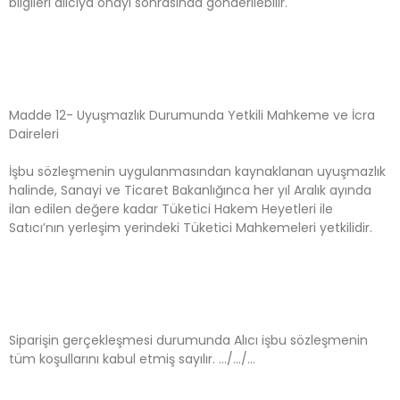
bilgileri alıcıya onayı sonrasında gönderilebilir.
Madde 12- Uyuşmazlık Durumunda Yetkili Mahkeme ve İcra
Daireleri
İşbu sözleşmenin uygulanmasından kaynaklanan uyuşmazlık
halinde, Sanayi ve Ticaret Bakanlığınca her yıl Aralık ayında
ilan edilen değere kadar Tüketici Hakem Heyetleri ile
Satıcı’nın yerleşim yerindeki Tüketici Mahkemeleri yetkilidir.
Siparişin gerçekleşmesi durumunda Alıcı işbu sözleşmenin
tüm koşullarını kabul etmiş sayılır. …/…/…