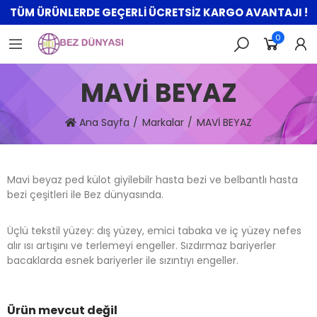
TÜM ÜRÜNLERDE GEÇERLİ ÜCRETSİZ KARGO AVANTAJI !
0
MAVİ BEYAZ
Ana Sayfa
Markalar
MAVİ BEYAZ
Mavi beyaz ped külot giyilebilr hasta bezi ve belbantlı hasta
bezi çeşitleri ile Bez dünyasında.
Üçlü tekstil yüzey: dış yüzey, emici tabaka ve iç yüzey nefes
alır ısı artışını ve terlemeyi engeller. Sızdırmaz bariyerler
bacaklarda esnek bariyerler ile sızıntıyı engeller.
Ürün mevcut değil