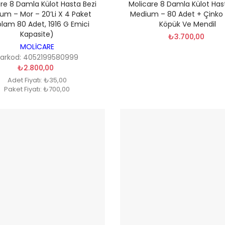
re 8 Damla Külot Hasta Bezi
Molicare 8 Damla Külot Has
um – Mor – 20’li X 4 Paket
Medium – 80 Adet + Çinko
lam 80 Adet, 1916 G Emici
Köpük Ve Mendil
Kapasite)
₺3.700,00
MOLİCARE
arkod: 4052199580999
₺2.800,00
Adet Fiyatı: ₺35,00
Paket Fiyatı: ₺700,00