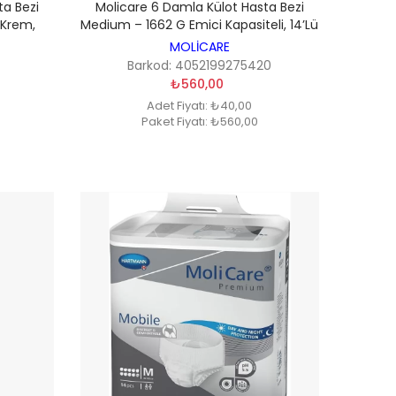
ta Bezi
Molicare 6 Damla Külot Hasta Bezi
 Krem,
Medium – 1662 G Emici Kapasiteli, 14’lü
MOLİCARE
Barkod: 4052199275420
₺560,00
Adet Fiyatı: ₺40,00
Paket Fiyatı: ₺560,00