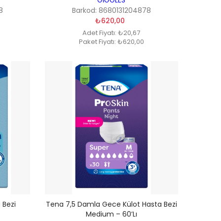
8
Barkod: 8680131204878
₺620,00
Adet Fiyatı: ₺20,67
Paket Fiyatı: ₺620,00
 Bezi
Tena 7,5 Damla Gece Külot Hasta Bezi
Medium – 60’lı