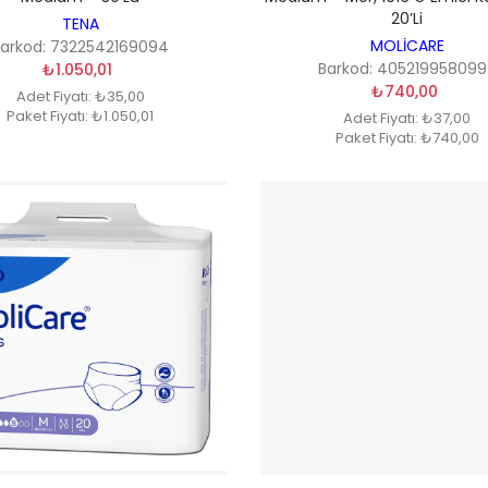
20’li
TENA
MOLİCARE
Barkod: 7322542169094
Barkod: 40521995809
₺1.050,01
₺740,00
Adet Fiyatı: ₺35,00
Paket Fiyatı: ₺1.050,01
Adet Fiyatı: ₺37,00
Paket Fiyatı: ₺740,00