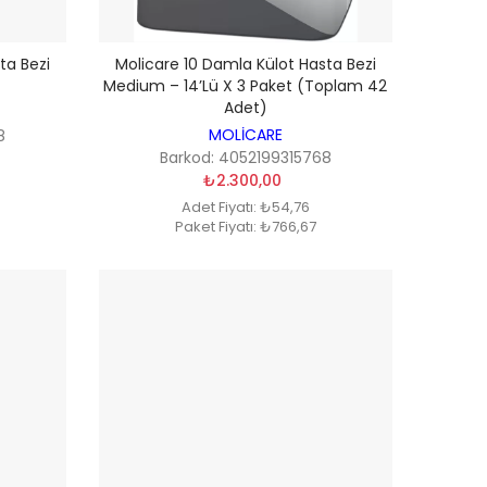
ta Bezi
Molicare 10 Damla Külot Hasta Bezi
Medium – 14’lü X 3 Paket (Toplam 42
Adet)
MOLİCARE
8
Barkod: 4052199315768
₺2.300,00
Adet Fiyatı: ₺54,76
Paket Fiyatı: ₺766,67