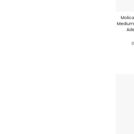
Molica
Medium 
Ade