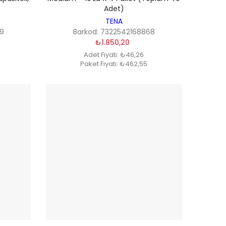
Adet)
TENA
99
Barkod: 7322542168868
₺1.850,20
Adet Fiyatı: ₺46,26
Paket Fiyatı: ₺462,55