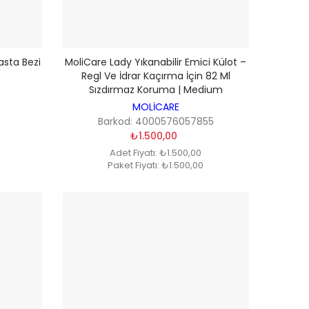
sta Bezi
MoliCare Lady Yıkanabilir Emici Külot –
Regl Ve İdrar Kaçırma İçin 82 Ml
Sızdırmaz Koruma | Medium
MOLİCARE
Barkod: 4000576057855
₺1.500,00
Adet Fiyatı: ₺1.500,00
Paket Fiyatı: ₺1.500,00