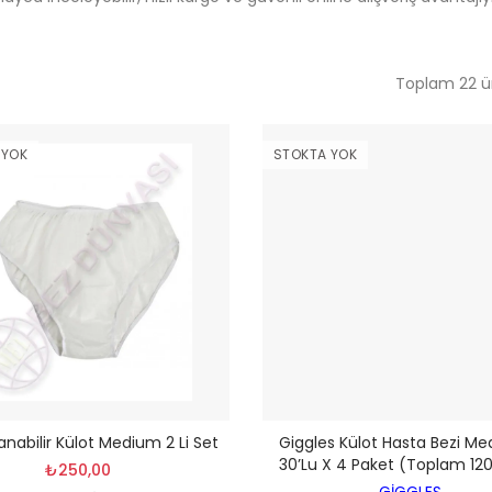
Toplam 22 ür
 YOK
STOKTA YOK
anabilir Külot Medium 2 Li Set
Giggles Külot Hasta Bezi M
30’lu X 4 Paket (Toplam 12
₺250,00
GİGGLES