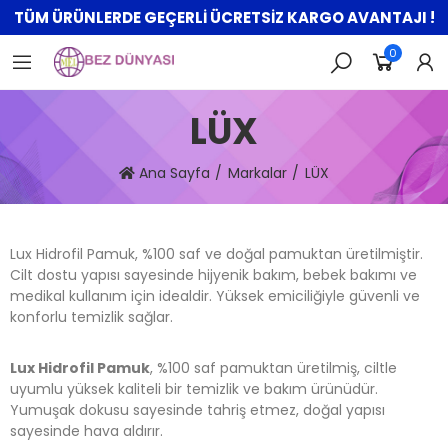
TÜM ÜRÜNLERDE GEÇERLİ ÜCRETSİZ KARGO AVANTAJI !
0
LÜX
Ana Sayfa
Markalar
LÜX
Lux Hidrofil Pamuk, %100 saf ve doğal pamuktan üretilmiştir.
Cilt dostu yapısı sayesinde hijyenik bakım, bebek bakımı ve
medikal kullanım için idealdir. Yüksek emiciliğiyle güvenli ve
konforlu temizlik sağlar.
Lux Hidrofil Pamuk
, %100 saf pamuktan üretilmiş, ciltle
uyumlu yüksek kaliteli bir temizlik ve bakım ürünüdür.
Yumuşak dokusu sayesinde tahriş etmez, doğal yapısı
sayesinde hava aldırır.