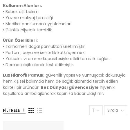
Kullanım Alanları:
• Bebek cilt bakımı
• Yüz ve makyaj temizliği
• Medikal pansuman uygulamaları
• Günlük hijyenik temizlik
Ürün Özellikleri:
• Tamamen doğal pamuktan üretilmiştir.
• Parfüm, boya ve sentetik katkı içermez.
• Yüksek sıvı emme kapasitesiyle etkili temizlik sağlar.
• Dermatolojik olarak test edilmiştir.
Lux Hidrofil Pamuk
, güvenilir yapısı ve yumuşacık dokusuyla
hem kişisel bakımda hem de sağlık alanında tercih edilen
kaliteli bir üründür.
Bez Dünyası güvencesiyle
hijyenik
koşullarda ambalajlanarak kapınıza kadar ulaştırılır.
FILTRELE
1
Sırala