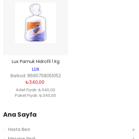
Lux Pamuk Hidrofil 1 Kg
LÜX
Barkod: 8690758051052
₺340,00
Adet Fiyatı: ₺340,00
Paket Fiyatı: ₺340,00
Ana Sayfa
Hasta Bezi
Mesane Pedi