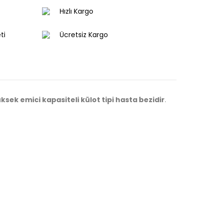
Hızlı Kargo
ti
Ücretsiz Kargo
ksek emici kapasiteli külot tipi hasta bezidir
.