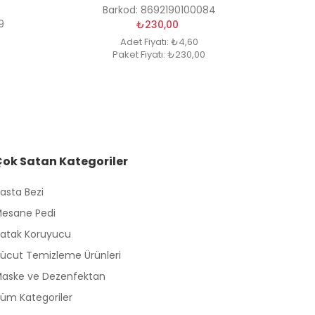
Barkod: 8692190100084
9
₺230,00
Adet Fiyatı: ₺4,60
Paket Fiyatı: ₺230,00
Çok Satan Kategoriler
asta Bezi
esane Pedi
atak Koruyucu
ücut Temizleme Ürünleri
aske ve Dezenfektan
üm Kategoriler