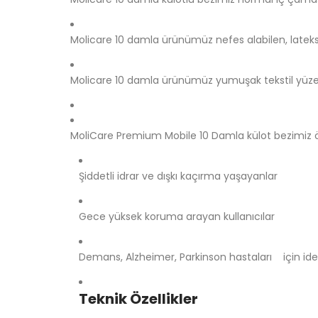
Molicare 10 damla ürünümüz nefes alabilen, lateks
Molicare 10 damla ürünümüz yumuşak tekstil yüzey
MoliCare Premium Mobile 10 Damla külot bezimiz özel
Şiddetli idrar ve dışkı kaçırma yaşayanlar
Gece yüksek koruma arayan kullanıcılar
Demans, Alzheimer, Parkinson hastaları için id
Teknik Özellikler