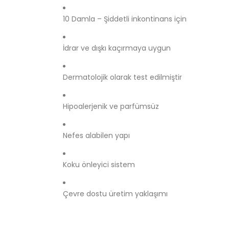
10 Damla – Şiddetli inkontinans için
İdrar ve dışkı kaçırmaya uygun
Dermatolojik olarak test edilmiştir
Hipoalerjenik ve parfümsüz
Nefes alabilen yapı
Koku önleyici sistem
Çevre dostu üretim yaklaşımı