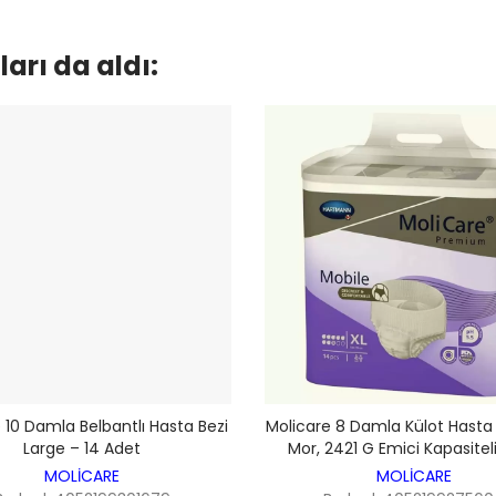
arı da aldı:
 10 Damla Belbantlı Hasta Bezi
Molicare 8 Damla Külot Hasta 
Large – 14 Adet
Mor, 2421 G Emici Kapasiteli
MOLİCARE
MOLİCARE