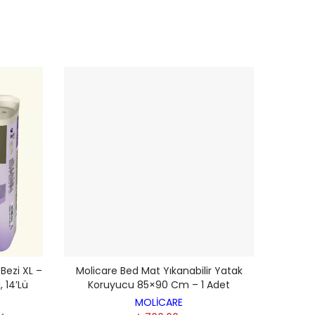
Bezi XL –
Molicare Bed Mat Yıkanabilir Yatak
, 14’lü
Koruyucu 85×90 Cm – 1 Adet
MOLİCARE