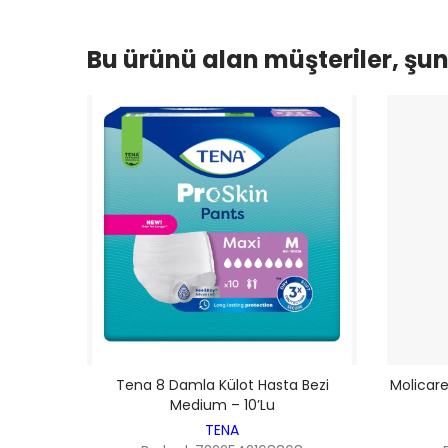
Bu ürünü alan müşteriler, şunl
Tena 8 Damla Külot Hasta Bezi
Molicare
Medium – 10’lu
TENA