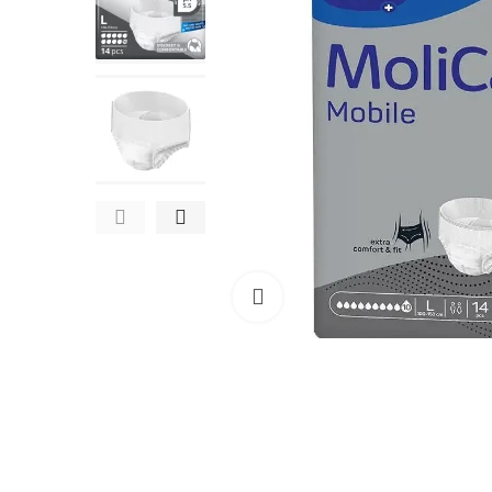
Büyüt