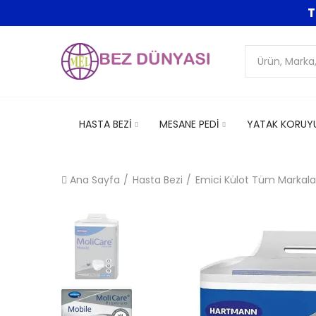
T
HASTA BEZİ
MESANE PEDİ
YATAK KORUY
Ana Sayfa
Hasta Bezi
Emici Külot Tüm Markala