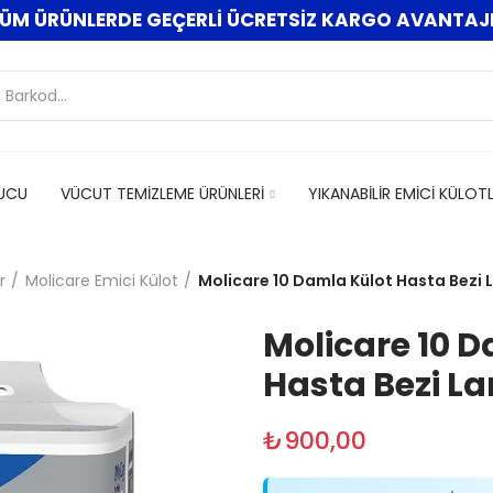
ÜM ÜRÜNLERDE GEÇERLİ ÜCRETSİZ KARGO AVANTAJI
UCU
VÜCUT TEMİZLEME ÜRÜNLERİ
YIKANABİLİR EMİCİ KÜLOT
r
Molicare Emici Külot
Molicare 10 Damla Külot Hasta Bezi L
Molicare 10 
Hasta Bezi Lar
₺900,00