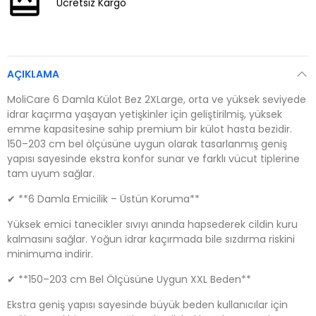
Ücretsiz Kargo
AÇIKLAMA
MoliCare 6 Damla Külot Bez 2XLarge, orta ve yüksek seviyede
idrar kaçırma yaşayan yetişkinler için geliştirilmiş, yüksek
emme kapasitesine sahip premium bir külot hasta bezidir.
150–203 cm bel ölçüsüne uygun olarak tasarlanmış geniş
yapısı sayesinde ekstra konfor sunar ve farklı vücut tiplerine
tam uyum sağlar.
✔ **6 Damla Emicilik – Üstün Koruma**
Yüksek emici tanecikler sıvıyı anında hapsederek cildin kuru
kalmasını sağlar. Yoğun idrar kaçırmada bile sızdırma riskini
minimuma indirir.
✔ **150–203 cm Bel Ölçüsüne Uygun XXL Beden**
Ekstra geniş yapısı sayesinde büyük beden kullanıcılar için