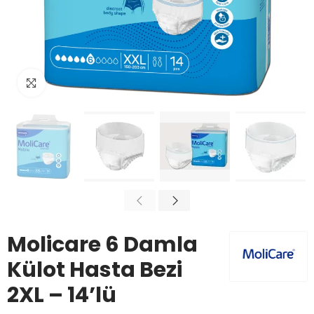
Büyüt
Molicare 6 Damla
Külot Hasta Bezi
2XL – 14’lü