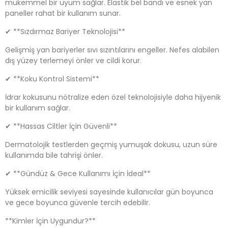
mükemmel bir uyum sağlar. Elastik bel bandı ve esnek yan
paneller rahat bir kullanım sunar.
✔ **Sızdırmaz Bariyer Teknolojisi**
Gelişmiş yan bariyerler sıvı sızıntılarını engeller. Nefes alabilen
dış yüzey terlemeyi önler ve cildi korur.
✔ **Koku Kontrol Sistemi**
İdrar kokusunu nötralize eden özel teknolojisiyle daha hijyenik
bir kullanım sağlar.
✔ **Hassas Ciltler İçin Güvenli**
Dermatolojik testlerden geçmiş yumuşak dokusu, uzun süre
kullanımda bile tahrişi önler.
✔ **Gündüz & Gece Kullanımı İçin İdeal**
Yüksek emicilik seviyesi sayesinde kullanıcılar gün boyunca
ve gece boyunca güvenle tercih edebilir.
**Kimler İçin Uygundur?**