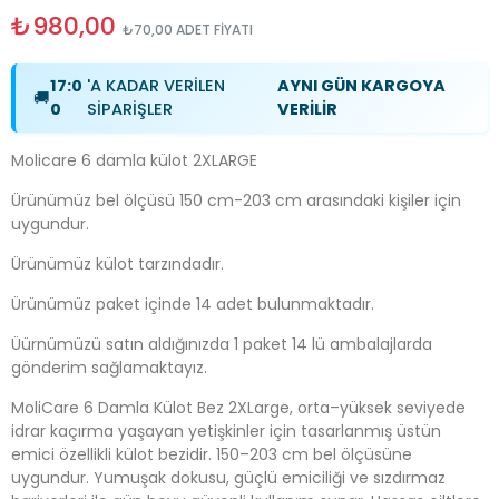
₺980,00
₺70,00 ADET FİYATI
17:0
'A KADAR VERİLEN
AYNI GÜN KARGOYA
🚚
0
SİPARİŞLER
VERİLİR
Molicare 6 damla külot 2XLARGE
Ürünümüz bel ölçüsü 150 cm-203 cm arasındaki kişiler için
uygundur.
Ürünümüz külot tarzındadır.
Ürünümüz paket içinde 14 adet bulunmaktadır.
Üürnümüzü satın aldığınızda 1 paket 14 lü ambalajlarda
gönderim sağlamaktayız.
MoliCare 6 Damla Külot Bez 2XLarge, orta–yüksek seviyede
idrar kaçırma yaşayan yetişkinler için tasarlanmış üstün
emici özellikli külot bezidir. 150–203 cm bel ölçüsüne
uygundur. Yumuşak dokusu, güçlü emiciliği ve sızdırmaz