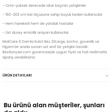
- Orta–yüksek derecede idrar kaçıran yetişkinler
- 150–203 cm bel ölçüsüne sahip büyük beden kullanıcılar
- Hem hareketli hem de yatalak hastalar
- Üst düzey emicilik arayan kullanıcılar
MoliCare 6 Damla Külot Bez 2XLarge, konfor, güvenlik ve
hijyeni bir arada sunan üst sınıf bir yetişkin bezidir.
Bezdunyasi.com güvencesiyle uygun fiyat ve hızlı teslimatla
sipariş verebilirsiniz.
ÜRÜN DETAYLARI
Bu ürünü alan müşteriler, şunları