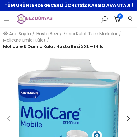
TÜM ÜRÜNLERDE GEÇERLİ ÜCRETSİZ KARGO AVANTAJI !
0
Ana Sayfa
Hasta Bezi
Emici Külot Tüm Markalar
Molicare Emici Külot
Molicare 6 Damla Külot Hasta Bezi 2XL – 14’lü