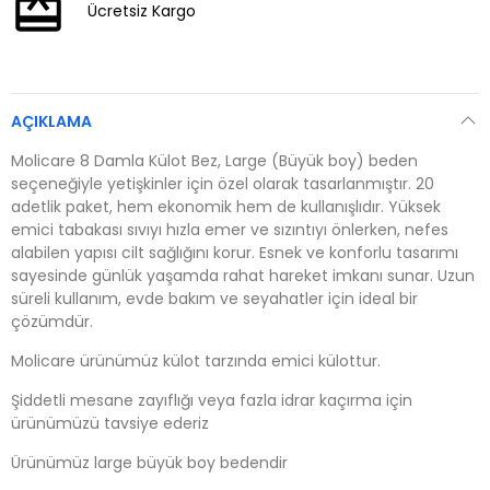
Ücretsiz Kargo
AÇIKLAMA
Molicare 8 Damla Külot Bez, Large (Büyük boy) beden
seçeneğiyle yetişkinler için özel olarak tasarlanmıştır. 20
adetlik paket, hem ekonomik hem de kullanışlıdır. Yüksek
emici tabakası sıvıyı hızla emer ve sızıntıyı önlerken, nefes
alabilen yapısı cilt sağlığını korur. Esnek ve konforlu tasarımı
sayesinde günlük yaşamda rahat hareket imkanı sunar. Uzun
süreli kullanım, evde bakım ve seyahatler için ideal bir
çözümdür.
Molicare ürünümüz külot tarzında emici külottur.
Şiddetli mesane zayıflığı veya fazla idrar kaçırma için
ürünümüzü tavsiye ederiz
Ürünümüz large büyük boy bedendir