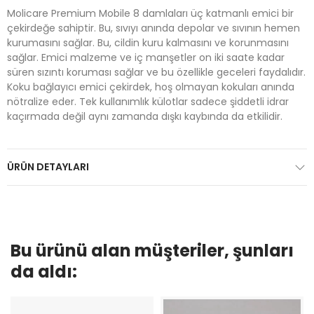
Molicare Premium Mobile 8 damlaları üç katmanlı emici bir
çekirdeğe sahiptir. Bu, sıvıyı anında depolar ve sıvının hemen
kurumasını sağlar. Bu, cildin kuru kalmasını ve korunmasını
sağlar. Emici malzeme ve iç manşetler on iki saate kadar
süren sızıntı koruması sağlar ve bu özellikle geceleri faydalıdır.
Koku bağlayıcı emici çekirdek, hoş olmayan kokuları anında
nötralize eder. Tek kullanımlık külotlar sadece şiddetli idrar
kaçırmada değil aynı zamanda dışkı kaybında da etkilidir.
ÜRÜN DETAYLARI
Bu ürünü alan müşteriler, şunları
da aldı: