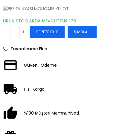
ÜRÜN STOKLARDA MEVCUTTUR
178
SEPETE EKLE
ŞIMDI AL!
Favorilerime Ekle
Güvenli Ödeme
Hızlı Kargo
%100 Müşteri Memnuniyeti