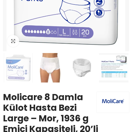
Büyüt
Molicare 8 Damla
Külot Hasta Bezi
Large – Mor, 1936 g
Emici Kapasiteli, 20’li