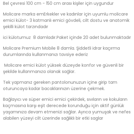
Bel çevresi 100 cm - 150 cm arası kişiler için uygundur
Molicare marka emErkekler ve kadınlar için uyumlu molicare
emici külot- 3 katmanlı emici gövdeli, cilt dostu ve anatomik
şekilli külot tarzındadır
ici külotumuz 8 damladır.Paket içinde 20 adet bulunmaktadır
Molicare Premium Mobile 8 damla. Şiddetli idrar kaçırma
durumlarında kullanmanızı tavsiye ederiz
Molicare emici külot yüksek düzeyde konfor ve güvenli bir
şekilde kullanmanıza olanak sağlar.
Tek yapmanız gereken pantolonunuzun içine girip tam
oturuncaya kadar bacaklarınızın üzerine çekmek.
Bağlayıcı ve süper emici emici çekirdek, sıvıların ve kokuların
kaçmasına karşı eşit derecede korunduğu için aktif günlük
yaşamınıza devam etmenizi sağlar. Ayrıca yumuşak ve nefes
alabilen yüzeyi cilt üzerinde sağlıklı bir etki saglar