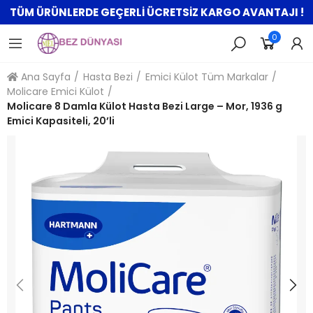
TÜM ÜRÜNLERDE GEÇERLİ ÜCRETSİZ KARGO AVANTAJI !
0
Ana Sayfa
Hasta Bezi
Emici Külot Tüm Markalar
Molicare Emici Külot
Molicare 8 Damla Külot Hasta Bezi Large – Mor, 1936 g
Emici Kapasiteli, 20’li