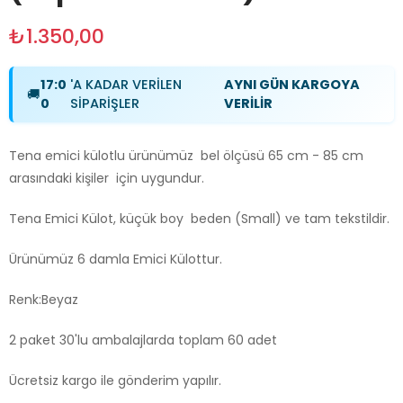
₺1.350,00
17:0
'A KADAR VERİLEN
AYNI GÜN KARGOYA
🚚
0
SİPARİŞLER
VERİLİR
Tena emici külotlu ürünümüz bel ölçüsü 65 cm - 85 cm
arasındaki kişiler için uygundur.
Tena Emici Külot, küçük boy beden (Small) ve tam tekstildir.
Ürünümüz 6 damla Emici Külottur.
Renk:Beyaz
2 paket 30'lu ambalajlarda toplam 60 adet
Ücretsiz kargo ile gönderim yapılır.