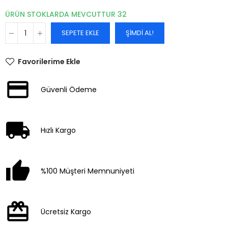
ÜRÜN STOKLARDA MEVCUTTUR
32
SEPETE EKLE
ŞIMDI AL!
Favorilerime Ekle
Güvenli Ödeme
Hızlı Kargo
%100 Müşteri Memnuniyeti
Ücretsiz Kargo