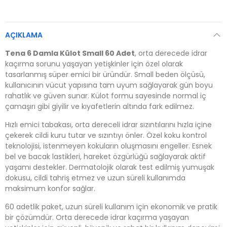
AÇIKLAMA
Tena 6 Damla Külot Small 60 Adet
, orta derecede idrar
kaçırma sorunu yaşayan yetişkinler için özel olarak
tasarlanmış süper emici bir üründür. Small beden ölçüsü,
kullanıcının vücut yapısına tam uyum sağlayarak gün boyu
rahatlık ve güven sunar. Külot formu sayesinde normal iç
çamaşırı gibi giyilir ve kıyafetlerin altında fark edilmez.
Hızlı emici tabakası, orta dereceli idrar sızıntılarını hızla içine
çekerek cildi kuru tutar ve sızıntıyı önler. Özel koku kontrol
teknolojisi, istenmeyen kokuların oluşmasını engeller. Esnek
bel ve bacak lastikleri, hareket özgürlüğü sağlayarak aktif
yaşamı destekler. Dermatolojik olarak test edilmiş yumuşak
dokusu, cildi tahriş etmez ve uzun süreli kullanımda
maksimum konfor sağlar.
60 adetlik paket, uzun süreli kullanım için ekonomik ve pratik
bir çözümdür. Orta derecede idrar kaçırma yaşayan