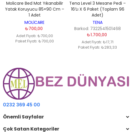
Molicare Bed Mat Yıkanabilir
Tena Level 3 Mesane Pedi –
Yatak Koruyucu 85×90 Cm –
16’lı X 6 Paket (Toplam 96
1 Adet
Adet)
MOLİCARE
TENA
₺700,00
Barkod: 7322541501468
₺1.700,00
Adet Fiyatı: ₺700,00
Paket Fiyatı: ₺700,00
Adet Fiyatı: ₺17,71
Paket Fiyatı: ₺283,33
0232 369 45 00
Önemli Sayfalar
Çok Satan Kategoriler