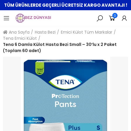
TÜM ÜRÜNLERDE GEÇERLİ ÜCRETSİZ KARGO AVANTAJI !
0
Ana Sayfa
Hasta Bezi
Emici Külot Tüm Markalar
Tena Emici Külot
Tena 6 Damla Külot Hasta Bezi Small – 30’lu x 2 Paket
(Toplam 60 adet)