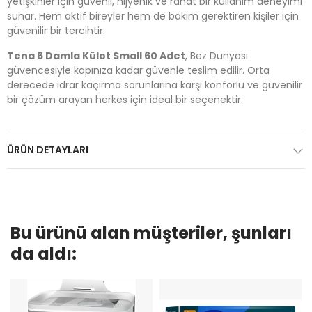
yetişkinler için güvenli, hijyenik ve rahat bir kullanım deneyimi
sunar. Hem aktif bireyler hem de bakım gerektiren kişiler için
güvenilir bir tercihtir.
Tena 6 Damla Külot Small 60 Adet
, Bez Dünyası
güvencesiyle kapınıza kadar güvenle teslim edilir. Orta
derecede idrar kaçırma sorunlarına karşı konforlu ve güvenilir
bir çözüm arayan herkes için ideal bir seçenektir.
ÜRÜN DETAYLARI
Bu ürünü alan müşteriler, şunları
da aldı: