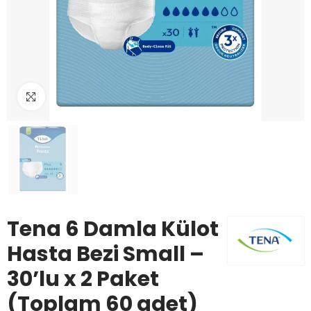
Büyüt
Tena 6 Damla Külot
Hasta Bezi Small –
30’lu x 2 Paket
(Toplam 60 adet)