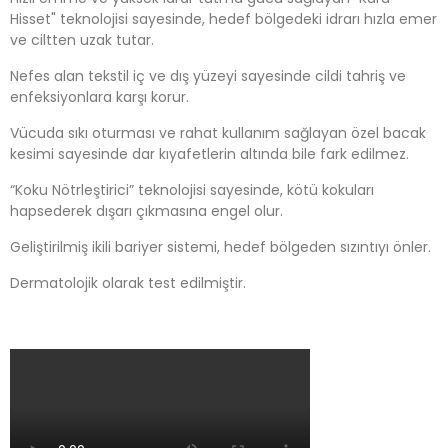
Hisset" teknolojisi sayesinde, hedef bölgedeki idrarı hızla emer
ve ciltten uzak tutar.
Nefes alan tekstil iç ve dış yüzeyi sayesinde cildi tahriş ve
enfeksiyonlara karşı korur.
Vücuda sıkı oturması ve rahat kullanım sağlayan özel bacak
kesimi sayesinde dar kıyafetlerin altında bile fark edilmez.
“Koku Nötrleştirici” teknolojisi sayesinde, kötü kokuları
hapsederek dışarı çıkmasına engel olur.
Geliştirilmiş ikili bariyer sistemi, hedef bölgeden sızıntıyı önler.
Dermatolojik olarak test edilmiştir.