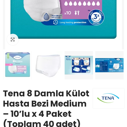
Büyüt
Tena 8 Damla Külot
Hasta Bezi Medium
– 10’lu x 4 Paket
(Toplam 40 adet)