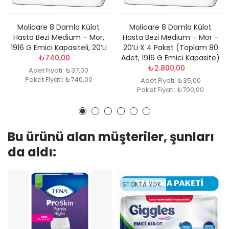
Molicare 8 Damla Külot
Molicare 8 Damla Külot
Hasta Bezi Medium – Mor,
Hasta Bezi Medium – Mor –
1916 G Emici Kapasiteli, 20’li
20’li X 4 Paket (Toplam 80
₺740,00
Adet, 1916 G Emici Kapasite)
₺2.800,00
Adet Fiyatı: ₺37,00
Paket Fiyatı: ₺740,00
Adet Fiyatı: ₺35,00
Paket Fiyatı: ₺700,00
Bu ürünü alan müşteriler, şunları
da aldı:
STOKTA YOK