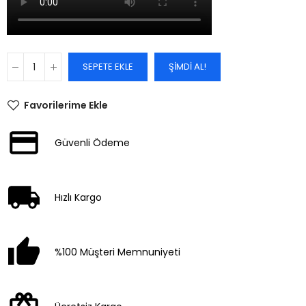
SEPETE EKLE
ŞIMDI AL!
Favorilerime Ekle
Güvenli Ödeme
Hızlı Kargo
%100 Müşteri Memnuniyeti