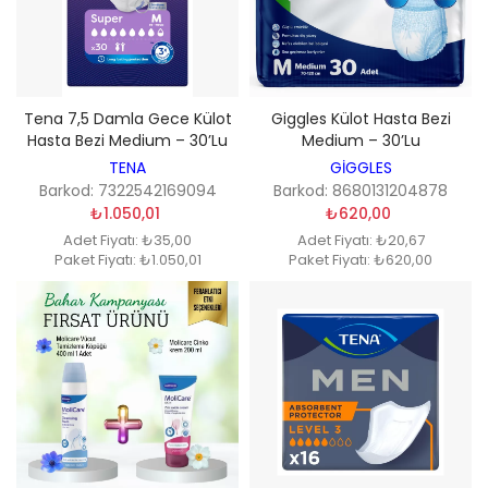
Tena 7,5 Damla Gece Külot
Giggles Külot Hasta Bezi
Hasta Bezi Medium – 30’lu
Medium – 30’lu
TENA
GİGGLES
Barkod: 7322542169094
Barkod: 8680131204878
₺1.050,01
₺620,00
Adet Fiyatı: ₺35,00
Adet Fiyatı: ₺20,67
Paket Fiyatı: ₺1.050,01
Paket Fiyatı: ₺620,00