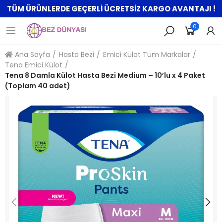
TÜM ÜRÜNLERDE GEÇERLİ ÜCRETSİZ KARGO AVANTAJI !
0
Ana Sayfa
Hasta Bezi
Emici Külot Tüm Markalar
Tena Emici Külot
Tena 8 Damla Külot Hasta Bezi Medium – 10’lu x 4 Paket
(Toplam 40 adet)