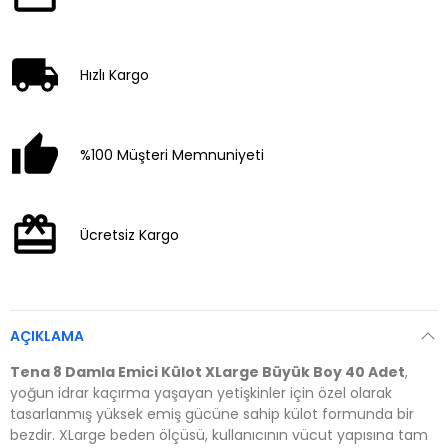
Hızlı Kargo
%100 Müşteri Memnuniyeti
Ücretsiz Kargo
AÇIKLAMA
Tena 8 Damla Emici Külot XLarge Büyük Boy 40 Adet
,
yoğun idrar kaçırma yaşayan yetişkinler için özel olarak
tasarlanmış yüksek emiş gücüne sahip külot formunda bir
bezdir. XLarge beden ölçüsü, kullanıcının vücut yapısına tam