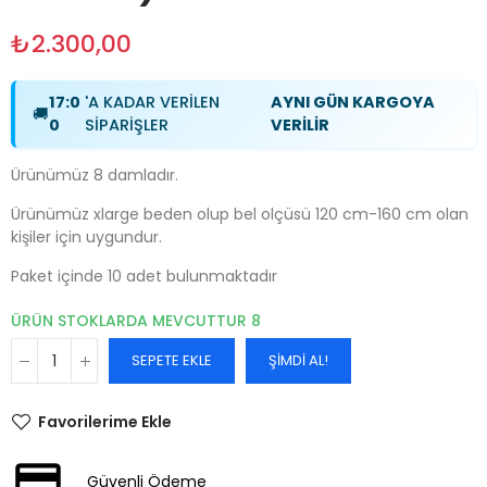
₺2.300,00
17:0
'A KADAR VERİLEN
AYNI GÜN KARGOYA
🚚
0
SİPARİŞLER
VERİLİR
Ürünümüz 8 damladır.
Ürünümüz xlarge beden olup bel olçüsü 120 cm-160 cm olan
kişiler için uygundur.
Paket içinde 10 adet bulunmaktadır
ÜRÜN STOKLARDA MEVCUTTUR
8
SEPETE EKLE
ŞIMDI AL!
Favorilerime Ekle
Güvenli Ödeme