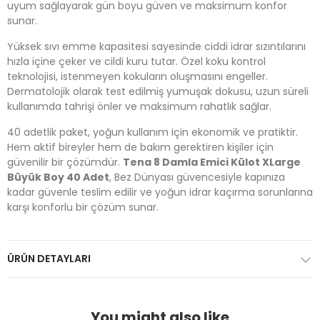
uyum sağlayarak gün boyu güven ve maksimum konfor
sunar.
Yüksek sıvı emme kapasitesi sayesinde ciddi idrar sızıntılarını
hızla içine çeker ve cildi kuru tutar. Özel koku kontrol
teknolojisi, istenmeyen kokuların oluşmasını engeller.
Dermatolojik olarak test edilmiş yumuşak dokusu, uzun süreli
kullanımda tahrişi önler ve maksimum rahatlık sağlar.
40 adetlik paket, yoğun kullanım için ekonomik ve pratiktir.
Hem aktif bireyler hem de bakım gerektiren kişiler için
güvenilir bir çözümdür.
Tena 8 Damla Emici Külot XLarge
Büyük Boy 40 Adet
, Bez Dünyası güvencesiyle kapınıza
kadar güvenle teslim edilir ve yoğun idrar kaçırma sorunlarına
karşı konforlu bir çözüm sunar.
ÜRÜN DETAYLARI
You might also like