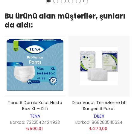
Bu ürünü alan müşteriler, şunları
da aldı:
Tena 6 Damla Külot Hasta
Dilex Vücut Temizleme Lifi
Bezi XL – 12’li
Süngeri 6 Paket
TENA
DİLEX
Barkod: 7322542424933
Barkod: 8682835116624
₺500,01
₺270,00