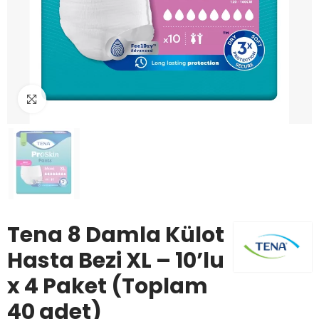
Büyüt
Tena 8 Damla Külot
Hasta Bezi XL – 10’lu
x 4 Paket (Toplam
40 adet)