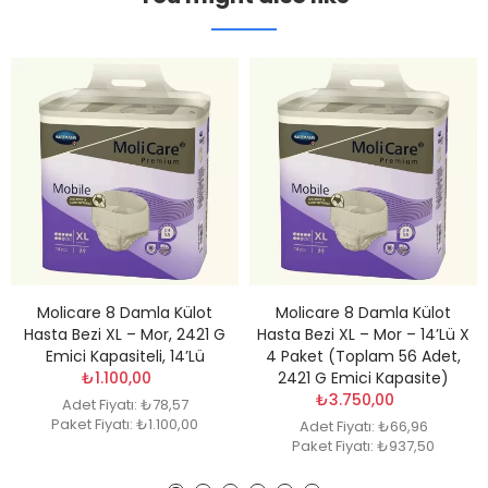
Molicare 8 Damla Külot
Molicare 8 Damla Külot
Hasta Bezi XL – Mor, 2421 G
Hasta Bezi XL – Mor – 14’lü X
Emici Kapasiteli, 14’lü
4 Paket (Toplam 56 Adet,
₺1.100,00
2421 G Emici Kapasite)
₺3.750,00
Adet Fiyatı: ₺78,57
Paket Fiyatı: ₺1.100,00
Adet Fiyatı: ₺66,96
Paket Fiyatı: ₺937,50