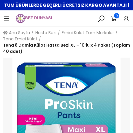
TÜM ÜRÜNLERDE GEÇERLİ ÜCRETSİZ KARGO AVANTAJI !
0
Ana Sayfa
Hasta Bezi
Emici Külot Tüm Markalar
Tena Emici Külot
Tena 8 Damla Külot Hasta Bezi XL – 10’lu x 4 Paket (Toplam
40 adet)