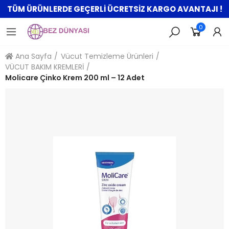
TÜM ÜRÜNLERDE GEÇERLİ ÜCRETSİZ KARGO AVANTAJI !
0
Ana Sayfa
Vücut Temizleme Ürünleri
VÜCUT BAKIM KREMLERİ
Molicare Çinko Krem 200 ml – 12 Adet