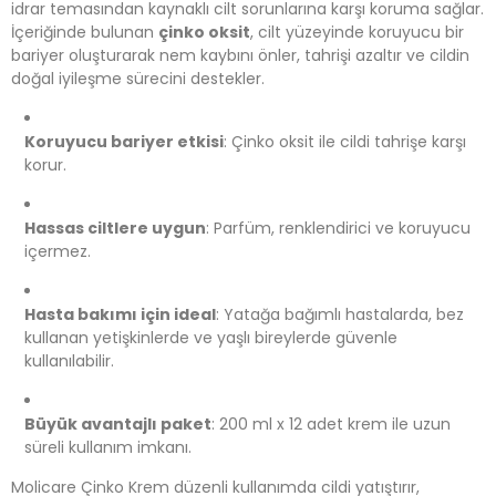
idrar temasından kaynaklı cilt sorunlarına karşı koruma sağlar.
İçeriğinde bulunan
çinko oksit
, cilt yüzeyinde koruyucu bir
bariyer oluşturarak nem kaybını önler, tahrişi azaltır ve cildin
doğal iyileşme sürecini destekler.
Koruyucu bariyer etkisi
: Çinko oksit ile cildi tahrişe karşı
korur.
Hassas ciltlere uygun
: Parfüm, renklendirici ve koruyucu
içermez.
Hasta bakımı için ideal
: Yatağa bağımlı hastalarda, bez
kullanan yetişkinlerde ve yaşlı bireylerde güvenle
kullanılabilir.
Büyük avantajlı paket
: 200 ml x 12 adet krem ile uzun
süreli kullanım imkanı.
Molicare Çinko Krem düzenli kullanımda cildi yatıştırır,