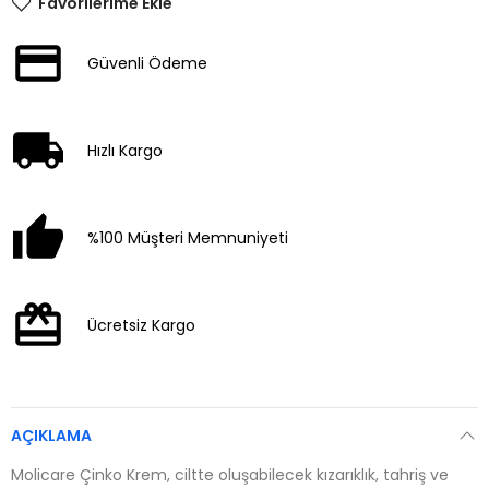
Favorilerime Ekle
Güvenli Ödeme
Hızlı Kargo
%100 Müşteri Memnuniyeti
Ücretsiz Kargo
AÇIKLAMA
Molicare Çinko Krem, ciltte oluşabilecek kızarıklık, tahriş ve