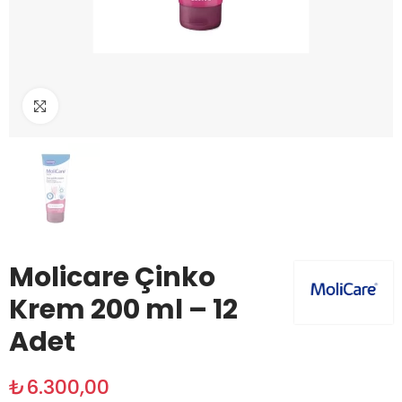
Büyüt
Molicare Çinko
Krem 200 ml – 12
Adet
₺6.300,00