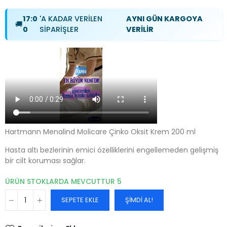
17:0
'A KADAR VERİLEN
AYNI GÜN KARGOYA
🚚
0
SİPARİŞLER
VERİLİR
Hartmann Menalind Molicare Çinko Oksit Krem 200 ml
Hasta altı bezlerinin emici özelliklerini engellemeden gelişmiş
bir cilt koruması sağlar.
ÜRÜN STOKLARDA MEVCUTTUR
5
SEPETE EKLE
ŞIMDI AL!